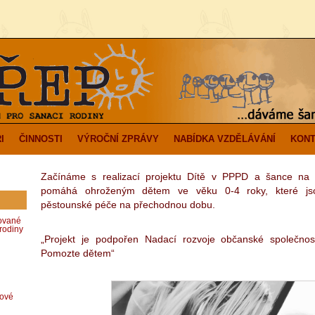
I
ČINNOSTI
VÝROČNÍ ZPRÁVY
NABÍDKA VZDĚLÁVÁNÍ
KONT
Začínáme s realizací projektu Dítě v PPPD a šance na 
pomáhá ohroženým dětem ve věku 0-4 roky, které js
pěstounské péče na přechodnou dobu.
zované
rodiny
„Projekt je podpořen Nadací rozvoje občanské společnos
Pomozte dětem“
dové