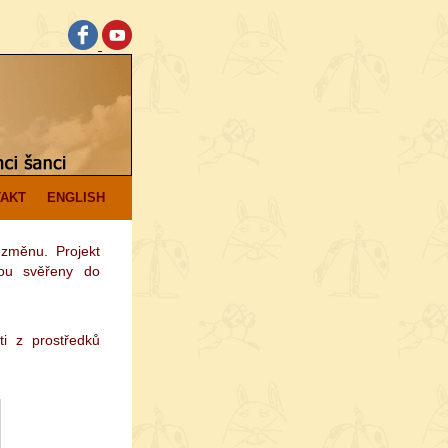
AKT
ENGLISH
změnu. Projekt
ou svěřeny do
ti z prostředků