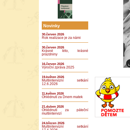
Novinky
30.červen 2026
Rok realizace je za námi
30.červen 2026
Krásné léto, krásné
prázdniny
16.červen 2026
Výroční zpráva 2025
19.květen 2026
Multiintervizní setkání
12.6.2026
11.květen 2026
Ohlédnutí za Dnem matek
21.duben 2026
Ohlédnutí za páteční
multiintervizí
24.březen 2026
Multiintervizní setkání