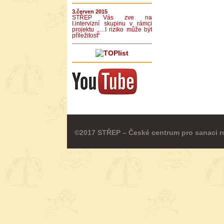
3.červen 2015
STŘEP Vás zve na
I.intervizní skupinu v rámci
projektu „…I riziko může být
příležitost“
©2017 STŘEP – České centrum pro sanaci r