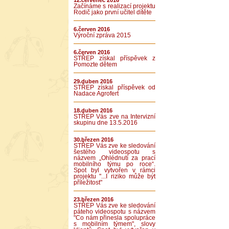
12.červenec 2016
Začínáme s realizací projektu
Rodič jako první učitel dítěte
6.červen 2016
Výroční zpráva 2015
6.červen 2016
STŘEP získal příspěvek z
Pomozte dětem
29.duben 2016
STŘEP získal příspěvek od
Nadace Agrofert
18.duben 2016
STŘEP Vás zve na Intervizní
skupinu dne 13.5.2016
30.březen 2016
STŘEP Vás zve ke sledování
šestého videospotu s
názvem „Ohlédnutí za prací
mobilního týmu po roce“.
Spot byl vytvořen v rámci
projektu "...I riziko může být
příležitost"
23.březen 2016
STŘEP Vás zve ke sledování
páteho videospotu s názvem
"Co nám přinesla spolupráce
s mobilním týmem", slovy