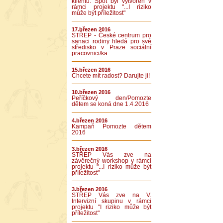
klientů. Spot byl vytvořen v
rámci projektu "...I riziko
může být příležitost"
17.březen 2016
STŘEP - České centrum pro
sanaci rodiny hledá pro své
středisko v Praze sociální
pracovnici/ka
15.březen 2016
Chcete mít radost? Darujte ji!
10.březen 2016
Peříčkový den/Pomozte
dětem se koná dne 1.4.2016
4.březen 2016
Kampaň Pomozte dětem
2016
3.březen 2016
STŘEP Vás zve na
závěrečný workshop v rámci
projektu "...I riziko může být
příležitost"
3.březen 2016
STŘEP Vás zve na V.
Intervizní skupinu v rámci
projektu "I riziko může být
příležitost"