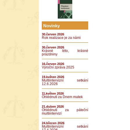
Novinky
30.červen 2026
Rok realizace je za námi
30.červen 2026
Krásné léto, krásné
prázdniny
16.červen 2026
Výroční zpráva 2025
19.květen 2026
Multiintervizní setkání
12.6.2026
11.květen 2026
Ohlédnutí za Dnem matek
21.duben 2026
Ohlédnutí za páteční
multiintervizí
24.březen 2026
Multiintervizní setkání