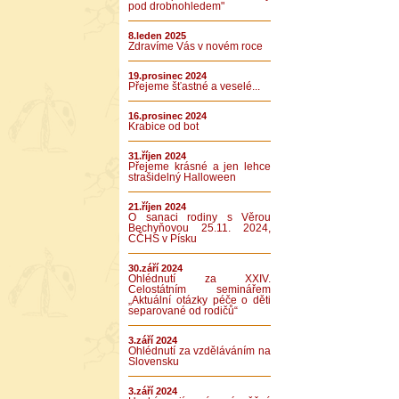
pod drobnohledem"
8.leden 2025
Zdravíme Vás v novém roce
19.prosinec 2024
Přejeme šťastné a veselé...
16.prosinec 2024
Krabice od bot
31.říjen 2024
Přejeme krásné a jen lehce
strašidelný Halloween
21.říjen 2024
O sanaci rodiny s Věrou
Bechyňovou 25.11. 2024,
CČHS v Písku
30.září 2024
Ohlédnutí za XXIV.
Celostátním seminářem
„Aktuální otázky péče o děti
separované od rodičů“
3.září 2024
Ohlédnutí za vzděláváním na
Slovensku
3.září 2024