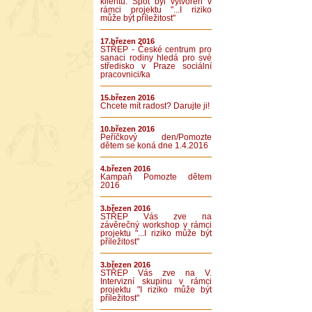
klientů. Spot byl vytvořen v
rámci projektu "...I riziko
může být příležitost"
17.březen 2016
STŘEP - České centrum pro
sanaci rodiny hledá pro své
středisko v Praze sociální
pracovnici/ka
15.březen 2016
Chcete mít radost? Darujte ji!
10.březen 2016
Peříčkový den/Pomozte
dětem se koná dne 1.4.2016
4.březen 2016
Kampaň Pomozte dětem
2016
3.březen 2016
STŘEP Vás zve na
závěrečný workshop v rámci
projektu "...I riziko může být
příležitost"
3.březen 2016
STŘEP Vás zve na V.
Intervizní skupinu v rámci
projektu "I riziko může být
příležitost"