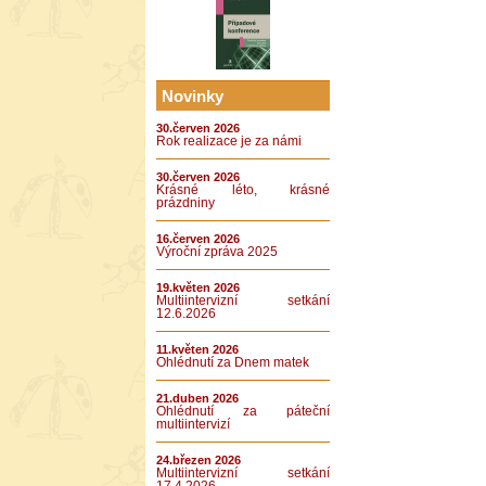
Novinky
30.červen 2026
Rok realizace je za námi
30.červen 2026
Krásné léto, krásné
prázdniny
16.červen 2026
Výroční zpráva 2025
19.květen 2026
Multiintervizní setkání
12.6.2026
11.květen 2026
Ohlédnutí za Dnem matek
21.duben 2026
Ohlédnutí za páteční
multiintervizí
24.březen 2026
Multiintervizní setkání