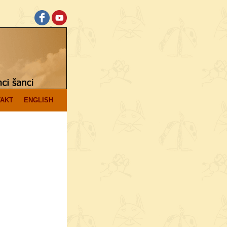
AKT
ENGLISH