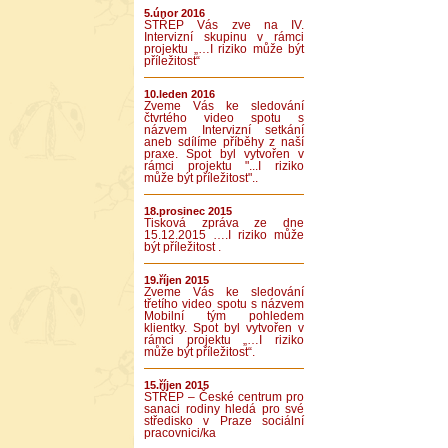
5.únor 2016
STŘEP Vás zve na IV.
Intervizní skupinu v rámci
projektu „…I riziko může být
příležitost“
10.leden 2016
Zveme Vás ke sledování
čtvrtého video spotu s
názvem Intervizní setkání
aneb sdílíme příběhy z naší
praxe. Spot byl vytvořen v
rámci projektu "...I riziko
může být příležitost"..
18.prosinec 2015
Tisková zpráva ze dne
15.12.2015 ….I riziko může
být příležitost .
19.říjen 2015
Zveme Vás ke sledování
třetího video spotu s názvem
Mobilní tým pohledem
klientky. Spot byl vytvořen v
rámci projektu „…I riziko
může být příležitost“.
15.říjen 2015
STŘEP – České centrum pro
sanaci rodiny hledá pro své
středisko v Praze sociální
pracovnici/ka