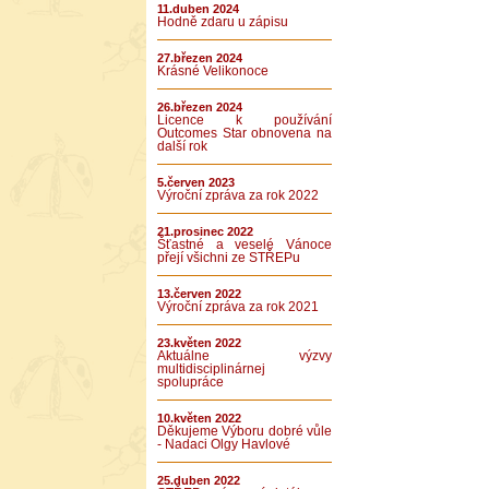
11.duben 2024
Hodně zdaru u zápisu
27.březen 2024
Krásné Velikonoce
26.březen 2024
Licence k používání
Outcomes Star obnovena na
další rok
5.červen 2023
Výroční zpráva za rok 2022
21.prosinec 2022
Šťastné a veselé Vánoce
přejí všichni ze STŘEPu
13.červen 2022
Výroční zpráva za rok 2021
23.květen 2022
Aktuálne výzvy
multidisciplinárnej
spolupráce
10.květen 2022
Děkujeme Výboru dobré vůle
- Nadaci Olgy Havlové
25.duben 2022