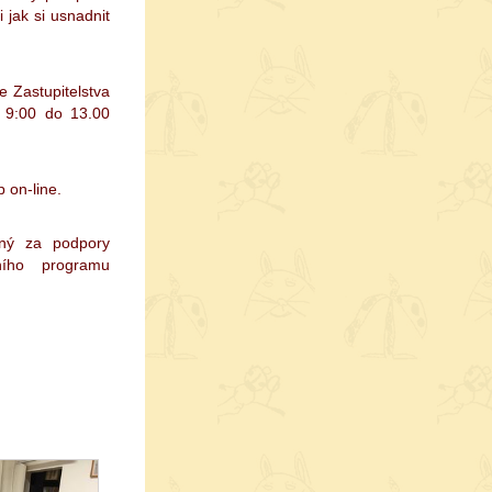
 jak si usnadnit
 Zastupitelstva
 9:00 do 13.00
 on-line.
aný za podpory
ního programu