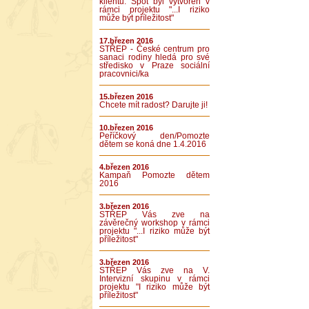
klientů. Spot byl vytvořen v
rámci projektu "...I riziko
může být příležitost"
17.březen 2016
STŘEP - České centrum pro
sanaci rodiny hledá pro své
středisko v Praze sociální
pracovnici/ka
15.březen 2016
Chcete mít radost? Darujte ji!
10.březen 2016
Peříčkový den/Pomozte
dětem se koná dne 1.4.2016
4.březen 2016
Kampaň Pomozte dětem
2016
3.březen 2016
STŘEP Vás zve na
závěrečný workshop v rámci
projektu "...I riziko může být
příležitost"
3.březen 2016
STŘEP Vás zve na V.
Intervizní skupinu v rámci
projektu "I riziko může být
příležitost"