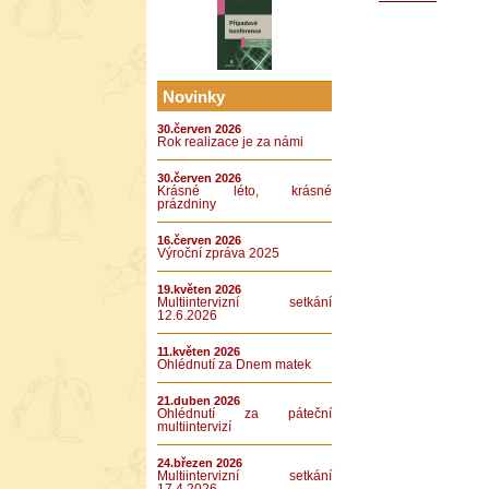
Novinky
30.červen 2026
Rok realizace je za námi
30.červen 2026
Krásné léto, krásné
prázdniny
16.červen 2026
Výroční zpráva 2025
19.květen 2026
Multiintervizní setkání
12.6.2026
11.květen 2026
Ohlédnutí za Dnem matek
21.duben 2026
Ohlédnutí za páteční
multiintervizí
24.březen 2026
Multiintervizní setkání