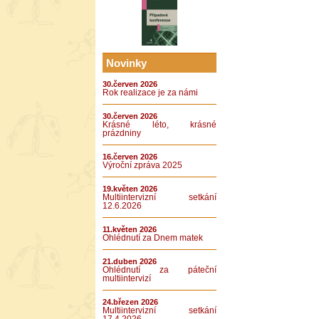
Novinky
30.červen 2026
Rok realizace je za námi
30.červen 2026
Krásné léto, krásné
prázdniny
16.červen 2026
Výroční zpráva 2025
19.květen 2026
Multiintervizní setkání
12.6.2026
11.květen 2026
Ohlédnutí za Dnem matek
21.duben 2026
Ohlédnutí za páteční
multiintervizí
24.březen 2026
Multiintervizní setkání