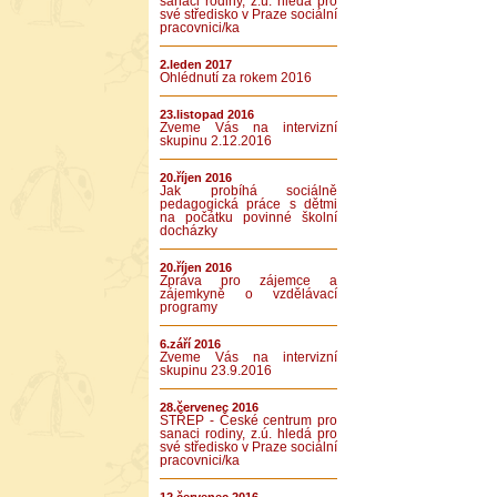
sanaci rodiny, z.ú. hledá pro
své středisko v Praze sociální
pracovnici/ka
2.leden 2017
Ohlédnutí za rokem 2016
23.listopad 2016
Zveme Vás na intervizní
skupinu 2.12.2016
20.říjen 2016
Jak probíhá sociálně
pedagogická práce s dětmi
na počátku povinné školní
docházky
20.říjen 2016
Zpráva pro zájemce a
zájemkyně o vzdělávací
programy
6.září 2016
Zveme Vás na intervizní
skupinu 23.9.2016
28.červenec 2016
STŘEP - České centrum pro
sanaci rodiny, z.ú. hledá pro
své středisko v Praze sociální
pracovnici/ka