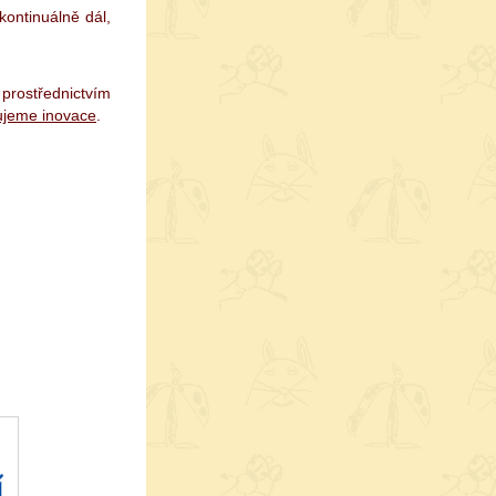
ontinuálně dál,
 prostřednictvím
jeme inovace
.