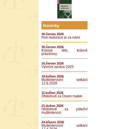
Novinky
30.červen 2026
Rok realizace je za námi
30.červen 2026
Krásné léto, krásné
prázdniny
16.červen 2026
Výroční zpráva 2025
19.květen 2026
Multiintervizní setkání
12.6.2026
11.květen 2026
Ohlédnutí za Dnem matek
21.duben 2026
Ohlédnutí za páteční
multiintervizí
24.březen 2026
Multiintervizní setkání