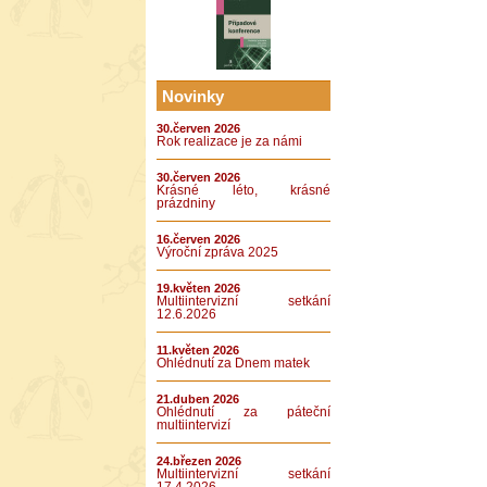
Novinky
30.červen 2026
Rok realizace je za námi
30.červen 2026
Krásné léto, krásné
prázdniny
16.červen 2026
Výroční zpráva 2025
19.květen 2026
Multiintervizní setkání
12.6.2026
11.květen 2026
Ohlédnutí za Dnem matek
21.duben 2026
Ohlédnutí za páteční
multiintervizí
24.březen 2026
Multiintervizní setkání